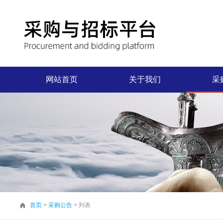
网站首页
关于我们
采
首页
>
采购公告
> 列表