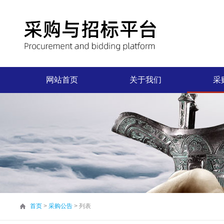
网站首页
关于我们
采
首页
>
采购公告
> 列表