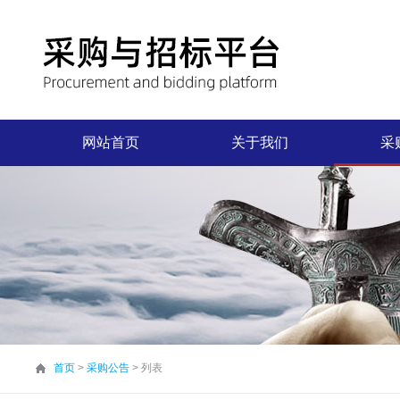
网站首页
关于我们
采
首页
>
采购公告
> 列表