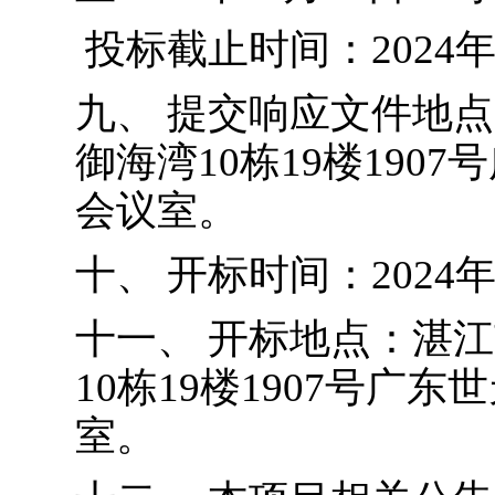
投标截止时间：2024年0
九、
提交响应文件地点
御海湾10栋19楼190
会议室
。
十、
开标时间：2024年
十一、
开标地点：
湛江
10栋19楼1907号广
室
。