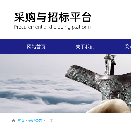
网站首页
关于我们
采
首页
>
采购公告
> 正文