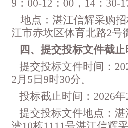
9：00-12：00，14：
3
0-
地点：
湛江信辉采购招
江市赤坎区体育北路
2号
四、
提交投标文件截止
提交投标文件时间：
2
2月5日
9时30分。
投标截止时间：
2026
提交投标文件地点：
湛
湾10栋1111号
湛江信辉