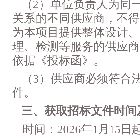
（
2）单位负责人为同
关系的不同供应商，不得
为本项目提供整体设计、
理、检测等服务的供应商
依据《投标函》
。
（
3）
供应商必须符合
件
。
三、
获取招标文件时间
时间：
2026
年
1
月
15
日