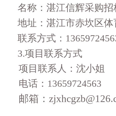
名称：
湛江信辉采购招
地址：
湛江市赤坎区体
联系方式：
1365972456
3
.
项目联系方式
项目联系人：
沈
小姐
电话：
13659724563
邮箱：
zjxhcgzb@126.