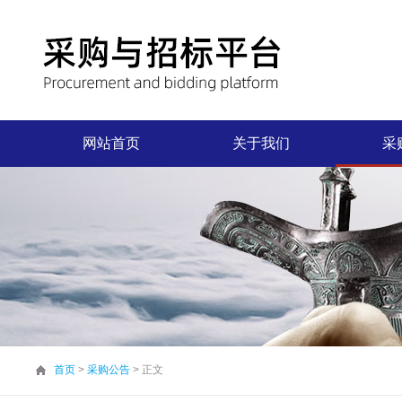
网站首页
关于我们
采
首页
>
采购公告
> 正文