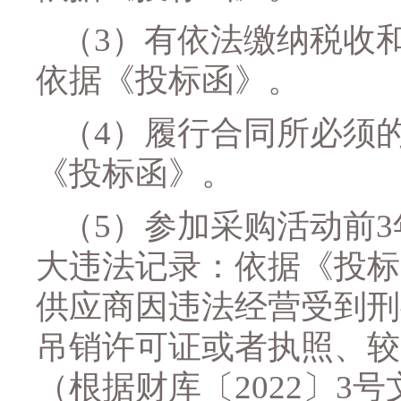
（
3）有依法缴纳税收
依据《投标函》
。
（
4）履行合同
所必须
《投标函》
。
（
5）参加采购活动前
大违法记录：
依据《投标
供应商因违法经营受到刑
吊销许可证或者执照、较
（根据财库〔
2022〕3