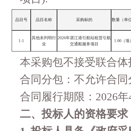
品目号
品目名称
采购标的
数量（单
其他未列明行
2026年湛江港引航站租赁引航
1-1
1
.00（
项
业
交通船服务项目
本采购包不接受联合体
合同分包：不允许合同
合同履行期限：
2026年
二、
投标人的资格要求