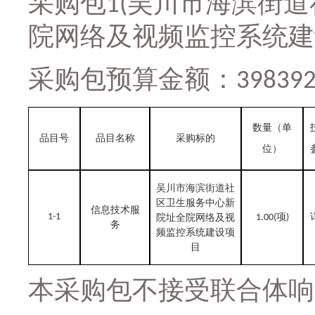
采购包
吴川市海滨街道
1(
院网络及视频监控系统建
采购包预算金额：
398392
数量（单
品目号
品目名称
采购标的
位）
吴川市海滨街道社
区卫生服务中心新
信息技术服
1-1
项
院址全院网络及视
1
.00(
)
务
频监控系统建设项
目
本采购包不接受联合体响