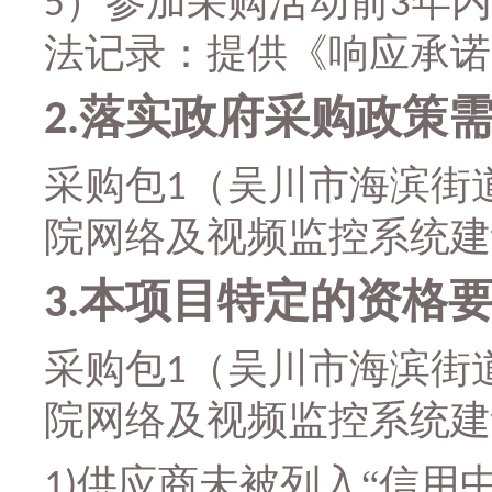
）参加采购活动前
年内
5
3
法记录：
提供
《响应承诺
落实政府采购政策
2.
采购包
（
吴川市海滨街
1
院网络及视频监控系统建
本项目特定的资格
3.
采购包
（
吴川市海滨街
1
院网络及视频监控系统建
供应商未被列入
“信用
1)