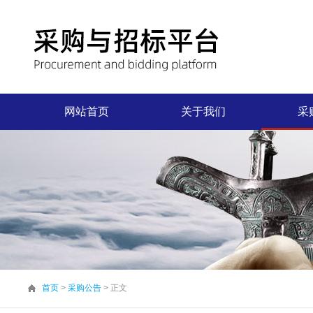
网站首页
关于我们
采
首页
>
采购公告
> 正文