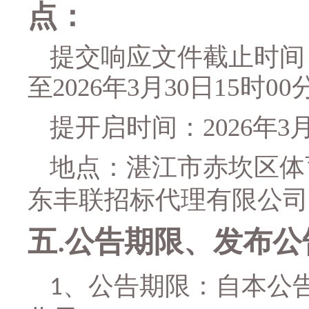
点：
提交响应文件截止时间
至
2026年
3
月
30
日
15
时
00
提
开启时间
：
2026年
3
地点：
湛江市赤坎区体
东丰联招标代理有限公司
五
公告期限、发布公
.
、公告期限：自本公
1