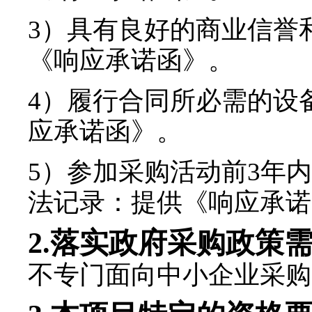
3
）具有良好的商业信誉
《响应承诺函》
。
4
）履行合同所必需的设
应承诺函》
。
5
）参加采购活动前
3
年内
法记录：
提供
《响应承诺
2.
落实政府采购政策
不专门面向中小企业采购