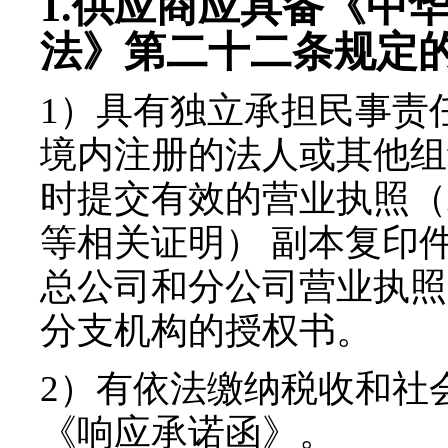
1.
供应商应具备《中
法》第二十二条规定
1
）
具有独立承担民事责
境内注册的法人或其他组
时提交有效的营业执照（
等相关证明）
副本复印
总公司和分公司营业执照
分支机构的授权书
。
2
）有依法缴纳税收和社
《响应承诺函》
。