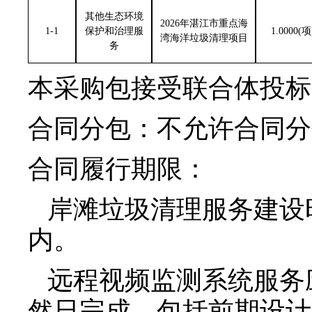
其他生态环境
2026
年湛江市重点海
1-1
保护和治理服
1.0000(
项
湾海洋垃圾清理项目
务
本采购包接受联合体投标
合同分包：不允许合同分
合同履行期限：
岸滩垃圾清理服务建设
内。
远程视频监测系统服务
然日完成，包括前期设计