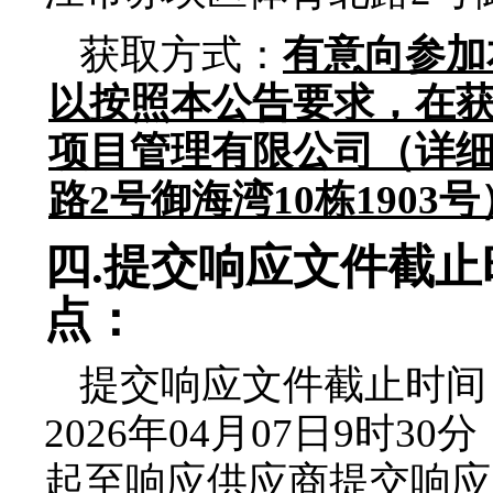
获取方式：
有意向参加
以按照本公告要求，在
项目管理有限公司（详
路
2
号御海湾
10
栋
1903
号
四
.
提交响应文件截止
点：
提交响应文件截止时间
2026年
04月07
日9时30分
起至响应供应商提交响应