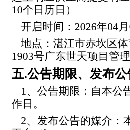
10
个日历日）
开启时间
：2026年
04月
地点：
湛江市赤坎区体
1903
号广东世天项目管
五
.
公告期限、发布公
1
、公告期限：自本公
作日。
2
、发布公告的媒介：