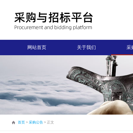
网站首页
关于我们
采
首页
>
采购公告
> 正文