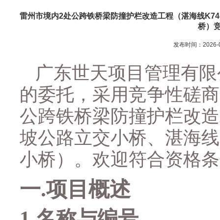
雷州市境内2处公跨铁桥梁防撞护栏改造工程（湛海线K74+
桥）
发布时间：2026-0
广东世天项目管理有限
的委托，采用竞争性磋商
公跨铁桥梁防撞护栏改造
坡公路立交小桥、湛海线
小桥）
。欢迎符合资格条
一
.
项目概述
1.
名称与编号