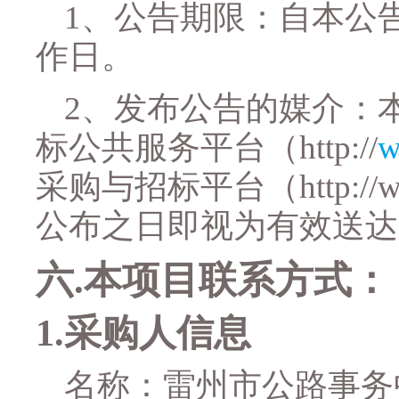
1
、公告期限：自本公
作日。
2
、发布公告的媒介：
标公共服务平台
（
http://
w
采购与招标平台（
http://
公布之日即视为有效送达
六
.
本项目联系方式：
1.
采购人信
息
名称：
雷州市公路事务