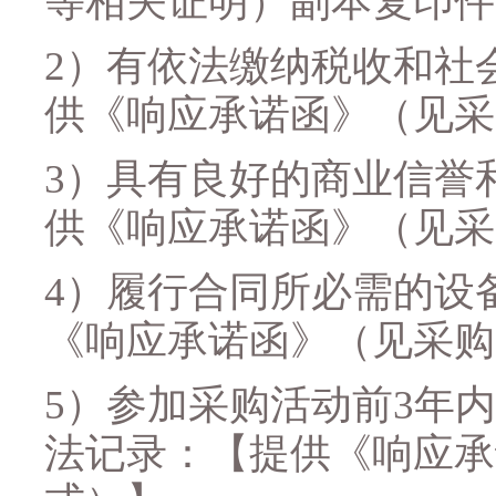
等相关证明）副本复印件
2
）有依法缴纳税收和社
供《响应承诺函》（见采
3
）具有良好的商业信誉
供《响应承诺函》（见采
4
）履行合同所必需的设
《响应承诺函》（见采购
5
）参加采购活动前
3
年内
法记录：
【提供《响应承