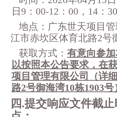
日
9：00-12：00，14
地点：
广东世天项目管
江市赤坎区体育北路
2号
获取方式：
有意向参加
以按照本公告要求，在
项目管理有限公司（详
路
2
号御海湾
10
栋
1903
号
四
.
提交响应文件截止
点：