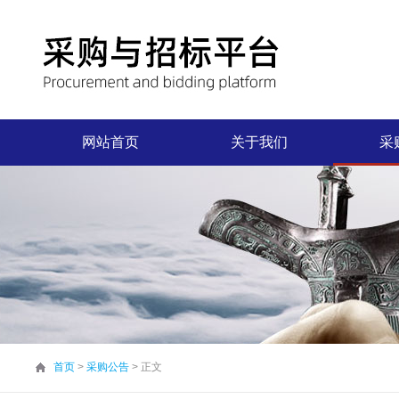
网站首页
关于我们
采
首页
>
采购公告
> 正文