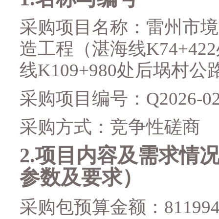
采购项目名称：
雷州市境
造工程（湛海线
K74+422
线
K109+980
处后埚村公
采购项目编号：
Q2026-02
采购
方
式：竞争性磋商
2.
项目内容及需求情
参数及要求）
采购包预算金额：
811994