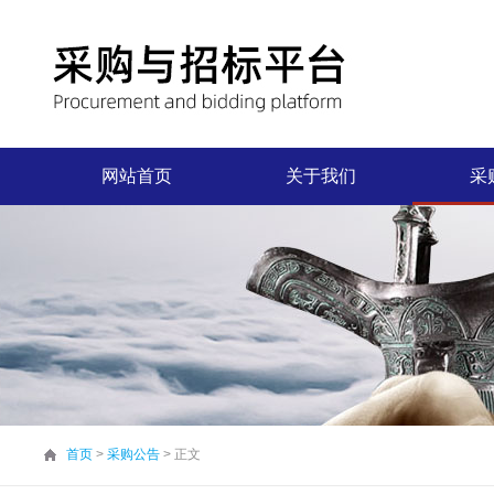
网站首页
关于我们
采
首页
>
采购公告
> 正文