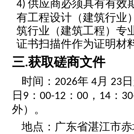
供应商必须具有有效
4)
有工程设计（建筑行业
筑行业（建筑工程）专
证书扫描件作为证明材
三
获取磋商文件
.
时间：
年
月
日
2026
4
23
日
：
：
，
：
9
00-12
00
14
30
外）
。
地点：
广东省湛江市赤