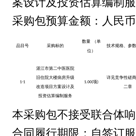
案设计及投资估算编制服
采购包预算金额：
人民币
数量
（单
品目号
采购标的
技术规格、参
位）
湛江市第二中医医院
旧住院大楼病房升级
详见竞争性磋
项
1-1
1.00(
)
改造项目方案设计及
二章
投资估算编制服务
本采购包不接受联合体响
合同履行期限：
自签订服