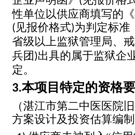
(
性单位以供应商填写的《
见报价格式
为判定标准
(
)
省级以上监狱管理局、
兵团
出具的属于监狱企
)
定。
本项目特定的资格
3.
（
湛江市第二中医医院旧
方案设计及投资估算编制