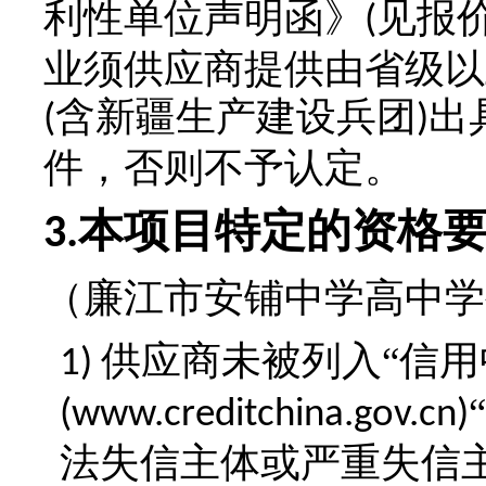
利性单位声明函》
见报
(
业须供应商提供由省级以
含新疆生产建设兵团
出
(
)
件，否则不予认定。
本项目特定的资格
3.
（
廉江市安铺中学高中学
供应商未被列入“信用
1)
(www.creditchina.gov.cn)
法失信主体或严重失信