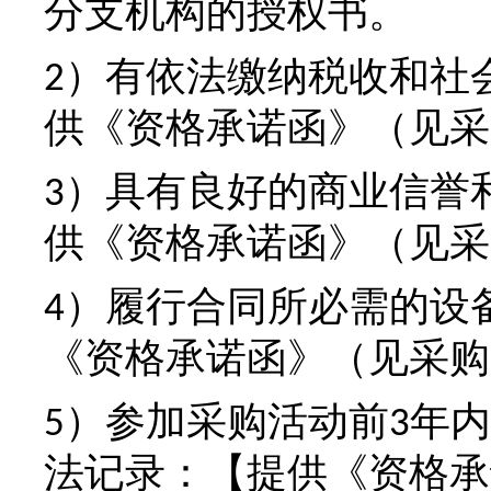
分支机构的授权书
。
）有依法缴纳税收和社
2
供《资格承诺函》（见采
）具有良好的商业信誉
3
供《资格承诺函》（见采
）履行合同所必需的设
4
《资格承诺函》（见采购
）参加采购活动前
年内
5
3
法记录：
【提供《资格承