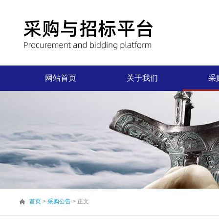
网站首页
关于我们
采
首页
>
采购公告
> 正文