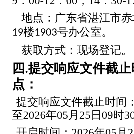
9：00-12：00，14：30-1
地点：
广东省湛江市赤
楼
号办公室
。
19
1903
获取方式：
现场登记。
四
提交响应文件截止
.
点：
提交响应文件截止时间
至2026年05月25日09时3
开启时间
：2026年05月