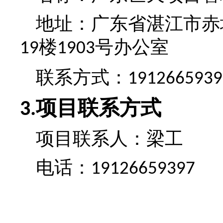
地址：
广东省湛江市赤
楼
号办公室
19
1903
联系方式：
1912665939
项目联系方式
3.
项目联系人：
梁工
电话：
19126659397