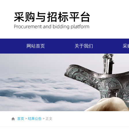
网站首页
关于我们
采
首页
>
结果公告
> 正文