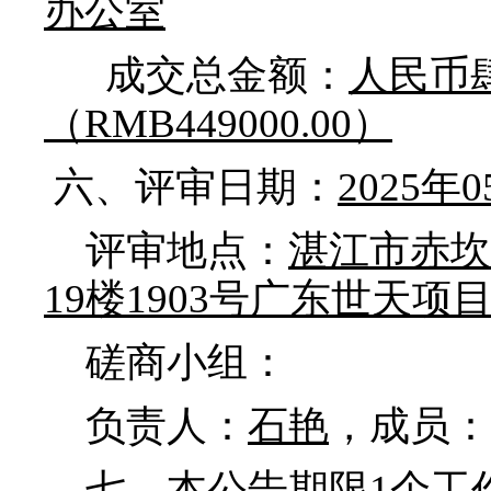
办公室
成交总金额：
人民币
（RMB449000.00）
六、评审日期：
2025年
评审地点：
湛江市赤坎
19楼1903号广东世天
磋商小组：
负责人：
石艳
，成员：
七、本公告期限1个工